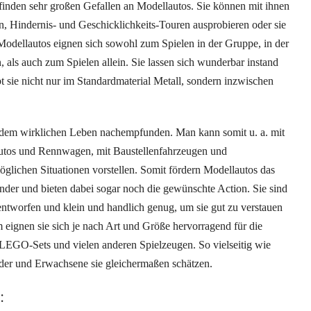
finden sehr großen Gefallen an Modellautos. Sie können mit ihnen
, Hindernis- und Geschicklichkeits-Touren ausprobieren oder sie
Modellautos eignen sich sowohl zum Spielen in der Gruppe, in der
 als auch zum Spielen allein. Sie lassen sich wunderbar instand
bt sie nicht nur im Standardmaterial Metall, sondern inzwischen
 dem wirklichen Leben nachempfunden. Man kann somit u. a. mit
tos und Rennwagen, mit Baustellenfahrzeugen und
öglichen Situationen vorstellen. Somit fördern Modellautos das
inder und bieten dabei sogar noch die gewünschte Action. Sie sind
 entworfen und klein und handlich genug, um sie gut zu verstauen
eignen sie sich je nach Art und Größe hervorragend für die
GO-Sets und vielen anderen Spielzeugen. So vielseitig wie
nder und Erwachsene sie gleichermaßen schätzen.
: