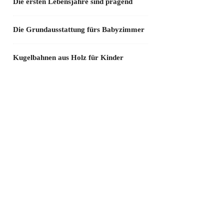
Die ersten Lebensjahre sind prägend
Die Grundausstattung fürs Babyzimmer
Kugelbahnen aus Holz für Kinder