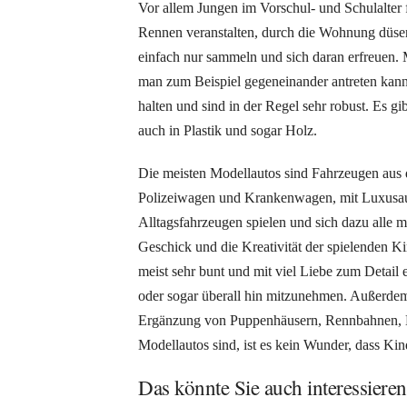
Vor allem Jungen im Vorschul- und Schulalter 
Rennen veranstalten, durch die Wohnung düsen
einfach nur sammeln und sich daran erfreuen. 
man zum Beispiel gegeneinander antreten kann,
halten und sind in der Regel sehr robust. Es gi
auch in Plastik und sogar Holz.
Die meisten Modellautos sind Fahrzeugen aus
Polizeiwagen und Krankenwagen, mit Luxusau
Alltagsfahrzeugen spielen und sich dazu alle m
Geschick und die Kreativität der spielenden K
meist sehr bunt und mit viel Liebe zum Detail
oder sogar überall hin mitzunehmen. Außerdem 
Ergänzung von Puppenhäusern, Rennbahnen, LE
Modellautos sind, ist es kein Wunder, dass Ki
Das könnte Sie auch interessieren