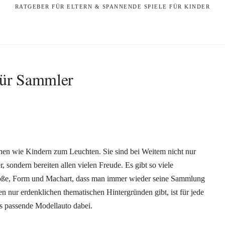
RATGEBER FÜR ELTERN & SPANNENDE SPIELE FÜR KINDER
für Sammler
en wie Kindern zum Leuchten. Sie sind bei Weitem nicht nur
sondern bereiten allen vielen Freude. Es gibt so viele
Größe, Form und Machart, dass man immer wieder seine Sammlung
en nur erdenklichen thematischen Hintergründen gibt, ist für jede
das passende Modellauto dabei.