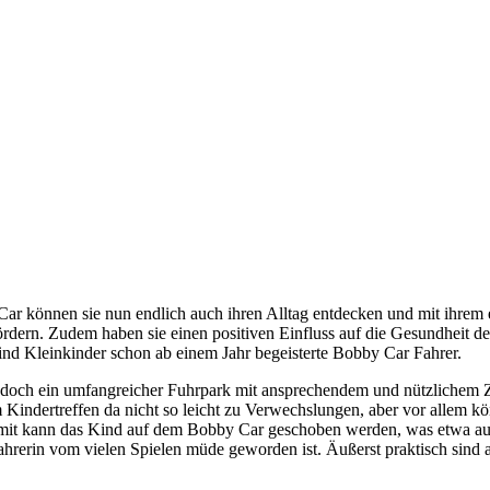
Car können sie nun endlich auch ihren Alltag entdecken und mit ihre
dern. Zudem haben sie einen positiven Einfluss auf die Gesundheit de
ind Kleinkinder schon ab einem Jahr begeisterte Bobby Car Fahrer.
en doch ein umfangreicher Fuhrpark mit ansprechendem und nützlichem
 Kindertreffen da nicht so leicht zu Verwechslungen, aber vor allem k
 damit kann das Kind auf dem Bobby Car geschoben werden, was etwa auf
ahrerin vom vielen Spielen müde geworden ist. Äußerst praktisch sind