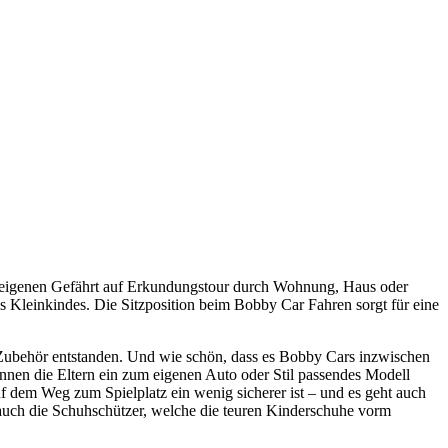
m eigenen Gefährt auf Erkundungstour durch Wohnung, Haus oder
s Kleinkindes. Die Sitzposition beim Bobby Car Fahren sorgt für eine
 Zubehör entstanden. Und wie schön, dass es Bobby Cars inzwischen
önnen die Eltern ein zum eigenen Auto oder Stil passendes Modell
 dem Weg zum Spielplatz ein wenig sicherer ist – und es geht auch
 auch die Schuhschützer, welche die teuren Kinderschuhe vorm