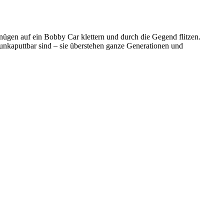
gnügen auf ein Bobby Car klettern und durch die Gegend flitzen.
 unkaputtbar sind – sie überstehen ganze Generationen und