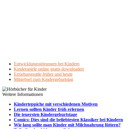
Entwicklungsstörungen bei Kindern
Kinderspiele online gratis downloaden
Erziehungsstile früher und heute
Mitgebsel zum Kindergeburtstag
Weitere Informationen
Kinderteppiche mit verschiedenen Motiven
Lernen sollten Kinder früh erlernen
Die teuersten Kindergeburtstage
Comics: Dies sind die beliebtesten Klassiker bei Kindern
Wie lang sollte man Kinder mit Milchnahrung füttern?